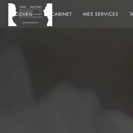
ACCUEIL
LE CABINET
MES SERVICES
T