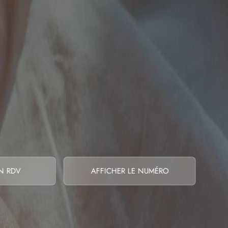
N RDV
AFFICHER LE NUMÉRO