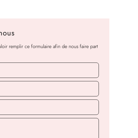
-nous
oir remplir ce formulaire afin de nous faire part
.