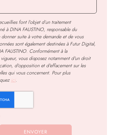
cueillies font l’objet d’un traitement
iné à
DINA FAUSTINO
, responsable du
de donner suite à votre demande et de vous
onnées sont également destinées à Futur Digital,
INA FAUSTINO. Conformément à la
 vigueur, vous disposez notamment d'un droit
ication, d'opposition et d'effacement sur les
les qui vous concernent. Pour plus
liquez
ici
.
s