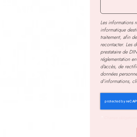
Les informations re
informatique dest
traitement, afin 
recontacter. Les d
prestataire de D
réglementation en
d'accès, de rectif
données personnel
d’informations, c
*
Champs obligatoire