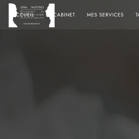
ACCUEIL
LE CABINET
MES SERVICES
T