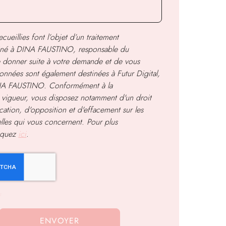
cueillies font l’objet d’un traitement
iné à
DINA FAUSTINO
, responsable du
de donner suite à votre demande et de vous
onnées sont également destinées à Futur Digital,
INA FAUSTINO. Conformément à la
 vigueur, vous disposez notamment d'un droit
ication, d'opposition et d'effacement sur les
les qui vous concernent. Pour plus
liquez
ici
.
s