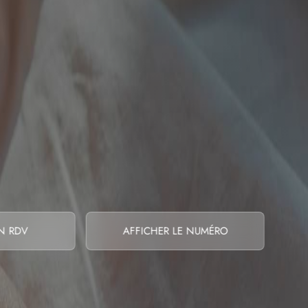
N RDV
AFFICHER LE NUMÉRO