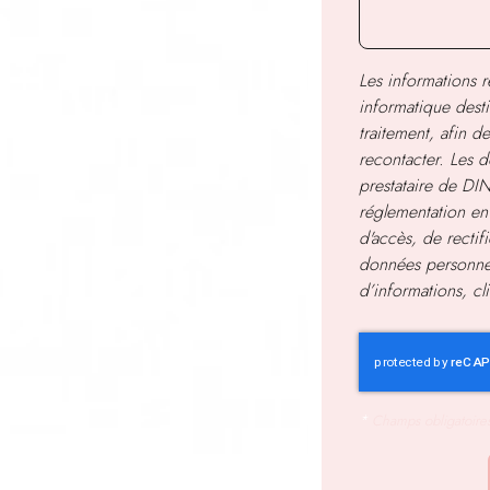
Les informations re
informatique dest
traitement, afin 
recontacter. Les d
prestataire de D
réglementation en
d'accès, de rectif
données personnel
d’informations, c
*
Champs obligatoire