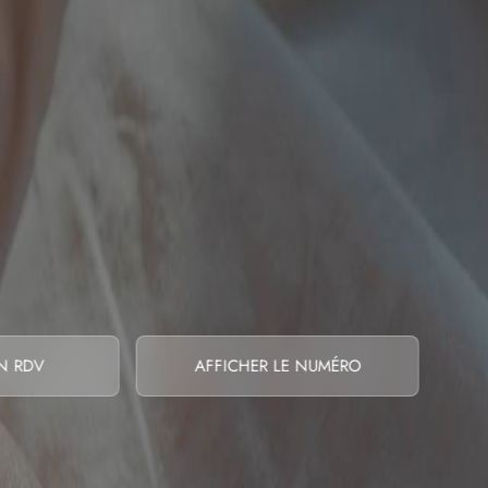
N RDV
AFFICHER LE NUMÉRO