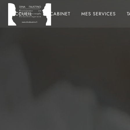
ACCUEIL
LE CABINET
MES SERVICES
T