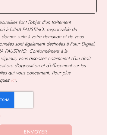
cueillies font l’objet d’un traitement
iné à
DINA FAUSTINO
, responsable du
de donner suite à votre demande et de vous
onnées sont également destinées à Futur Digital,
INA FAUSTINO. Conformément à la
 vigueur, vous disposez notamment d'un droit
ication, d'opposition et d'effacement sur les
les qui vous concernent. Pour plus
liquez
ici
.
s