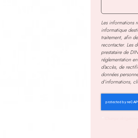
Les informations re
informatique dest
traitement, afin 
recontacter. Les d
prestataire de D
réglementation en
d'accès, de rectif
données personnel
d’informations, c
*
Champs obligatoire